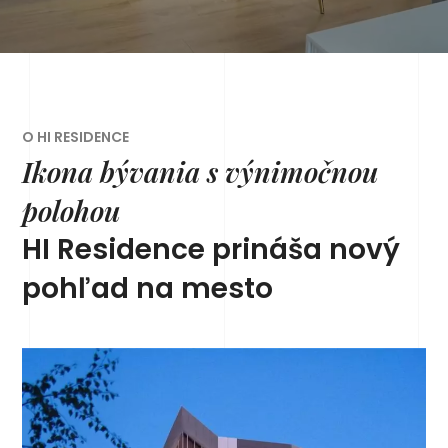
O HI RESIDENCE
Ikona bývania s výnimočnou
polohou
HI Residence prináša nový
pohľad na mesto