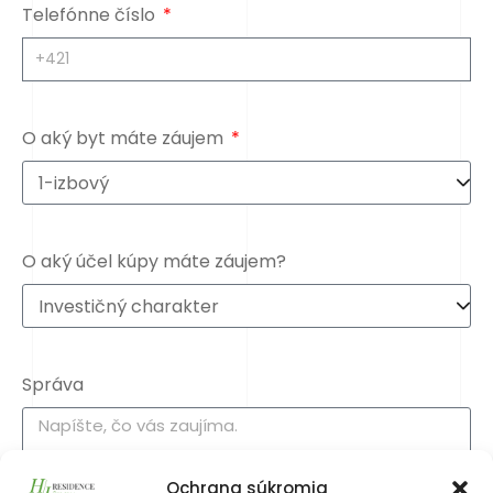
Telefónne číslo
O aký byt máte záujem
O aký účel kúpy máte záujem?
Správa
Ochrana súkromia