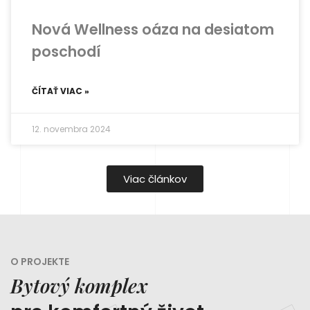
Nová Wellness oáza na desiatom
poschodí
ČÍTAŤ VIAC »
12. novembra 2024
Viac článkov
O PROJEKTE
Bytový komplex