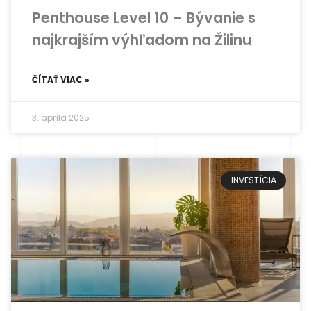
Penthouse Level 10 – Bývanie s
najkrajším výhľadom na Žilinu
ČÍTAŤ VIAC »
3. apríla 2025
INVESTÍCIA