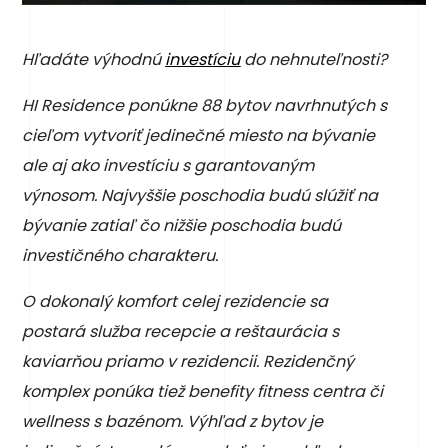
Hľadáte výhodnú
investíciu
do nehnuteľnosti?
HI Residence ponúkne 88 bytov navrhnutých s
cieľom vytvoriť jedinečné miesto na bývanie
ale aj ako investíciu s garantovaným
výnosom. Najvyššie poschodia budú slúžiť na
bývanie zatiaľ čo nižšie poschodia budú
investičného charakteru.
O dokonalý komfort celej rezidencie sa
postará služba recepcie a reštaurácia s
kaviarňou priamo v rezidencii. Rezidenčný
komplex ponúka tiež benefity fitness centra či
wellness s bazénom. Výhľad z bytov je