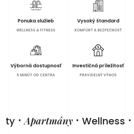
Ponuka služieb
Vysoký štandard
WELLNESS & FITNESS
KOMFORT A BEZPEČNOSŤ
Výborná dostupnosť
Investičná príležitosť
5 MINÚT OD CENTRA
PRAVIDELNÝ VÝNOS
⋅
⋅
⋅
Apartmány
S
ty
Wellness