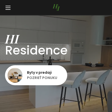
HI
Residence
Byty v predaji
POZRIEŤ PONUKU