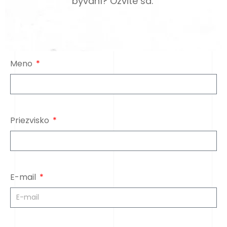
bývaní? Ozvite sa.
Meno
Priezvisko
E-mail