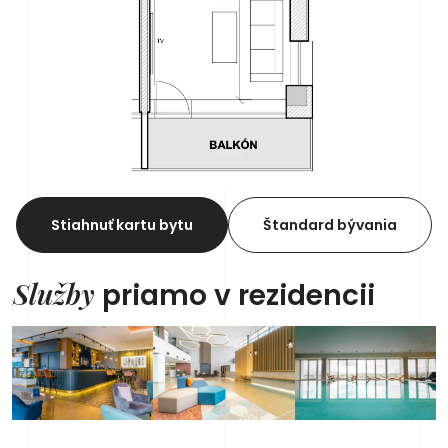
Stiahnuť kartu bytu
Štandard bývania
Služby
priamo v rezidencii