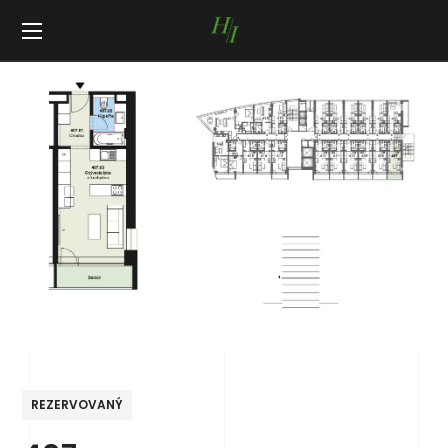
REZERVOVANÝ