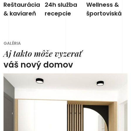
Reštaurácia
24h služba
Wellness &
& kaviareň
recepcie
športoviská
GALÉRIA
Aj takto môže vyzerať
váš nový domov