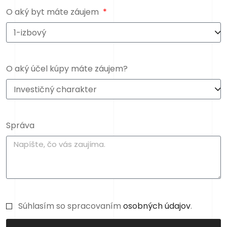
O aký byt máte záujem
O aký účel kúpy máte záujem?
Správa
Súhlasím so spracovaním
osobných údajov
.