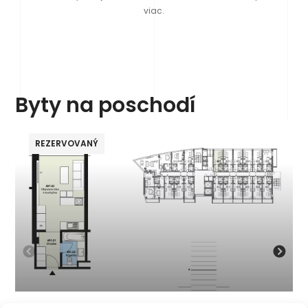
viac.
Byty na poschodí
REZERVOVANÝ