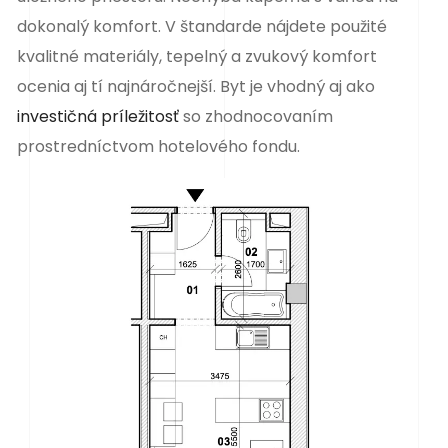
dokonalý komfort. V štandarde nájdete použité
kvalitné materiály, tepelný a zvukový komfort
ocenia aj tí najnáročnejší. Byt je vhodný aj ako
investičná príležitosť
so zhodnocovaním
prostredníctvom hotelového fondu.