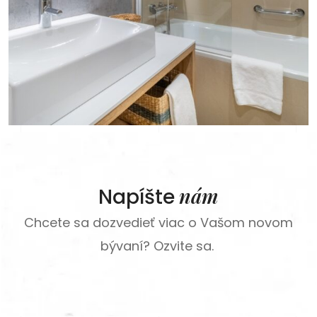
nám
Napíšte
Chcete sa dozvedieť viac o Vašom novom
bývaní? Ozvite sa.