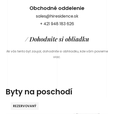
Obchodné oddelenie
sales@hiresidence.sk
+ 421 948 183 626
/ Dohodnite si obliadku
Ak vás tento byt zaujal, dohodnite si obhliadku, kde vám povieme
viac.
Byty na poschodí
REZERVOVANÝ