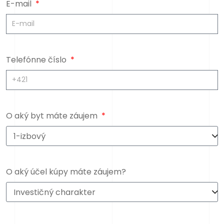
E-mail
Telefónne číslo
O aký byt máte záujem
O aký účel kúpy máte záujem?