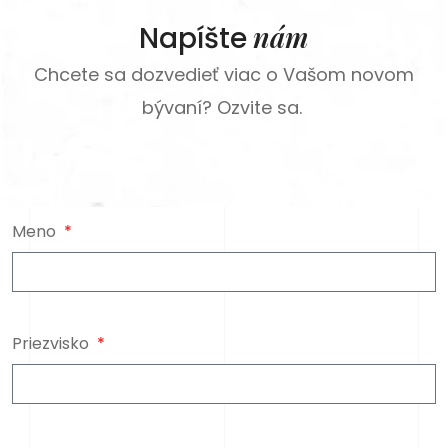
nám
Napíšte
Chcete sa dozvedieť viac o Vašom novom
bývaní? Ozvite sa.
Meno
Priezvisko