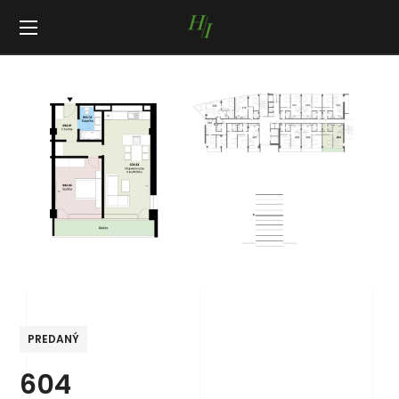
PREDANÝ
604