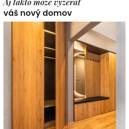
Aj takto môže vyzerať
váš nový domov