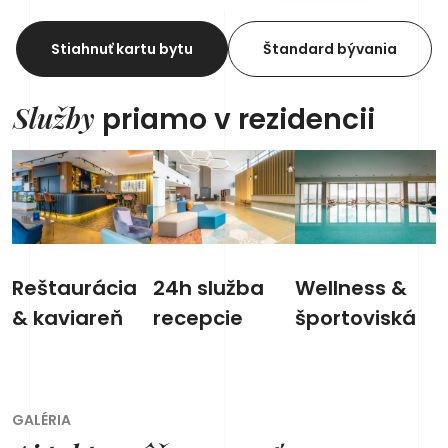
Stiahnuť kartu bytu
Štandard bývania
Služby
priamo v rezidencii
Reštaurácia
24h služba
Wellness &
& kaviareň
recepcie
športoviská
GALÉRIA