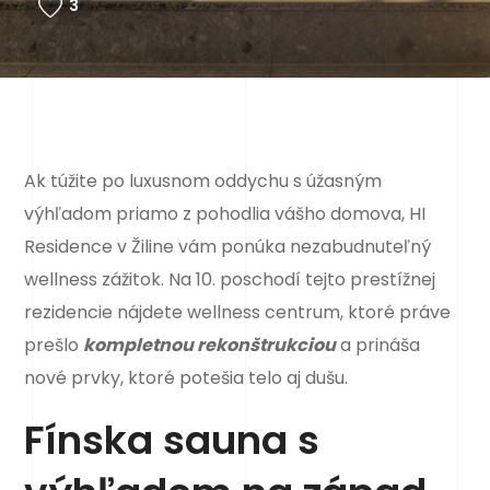
3
Ak túžite po luxusnom oddychu s úžasným
výhľadom priamo z pohodlia vášho domova, HI
Residence v Žiline vám ponúka nezabudnuteľný
wellness zážitok. Na 10. poschodí tejto prestížnej
rezidencie nájdete wellness centrum, ktoré práve
prešlo
kompletnou rekonštrukciou
a prináša
nové prvky, ktoré potešia telo aj dušu.
Fínska sauna s