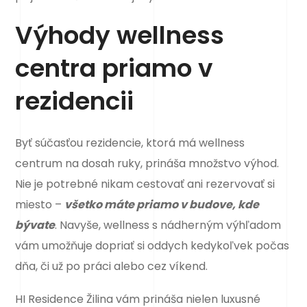
Výhody wellness
centra priamo v
rezidencii
Byť súčasťou rezidencie, ktorá má wellness
centrum na dosah ruky, prináša množstvo výhod.
Nie je potrebné nikam cestovať ani rezervovať si
miesto –
všetko máte priamo v budove, kde
bývate
. Navyše, wellness s nádherným výhľadom
vám umožňuje dopriať si oddych kedykoľvek počas
dňa, či už po práci alebo cez víkend.
HI Residence Žilina vám prináša nielen luxusné