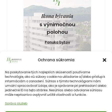
Ikona bývania
s výnimočnou
polohou
Ponuka bytov
Ochrana súkromia
Na poskytovanie tých najlepších skúseností používame
technológie, ako sú súbory cookie na ukladanie a/alebo prístup k
informáciám o zariadení. Súhlas s týmito technológiami nám
umožní spracovávať údaje, ako je správanie pri prehliadaní alebo
jedinečné ID na tejto stránke. Nesúhlas alebo odvolanie súhlasu
môže nepriaznivo ovplyvniť určité vlastnosti a funkcie.
Správa služieb