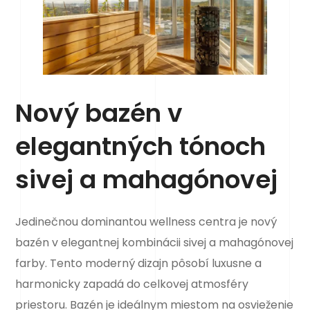
Nový bazén v
elegantných tónoch
sivej a mahagónovej
Jedinečnou dominantou wellness centra je nový
bazén v elegantnej kombinácii sivej a mahagónovej
farby. Tento moderný dizajn pôsobí luxusne a
harmonicky zapadá do celkovej atmosféry
priestoru. Bazén je ideálnym miestom na osvieženie