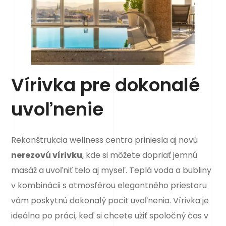
Vírivka pre dokonalé
uvoľnenie
Rekonštrukcia wellness centra priniesla aj novú
nerezovú vírivku
, kde si môžete dopriať jemnú
masáž a uvoľniť telo aj myseľ. Teplá voda a bubliny
v kombinácii s atmosférou elegantného priestoru
vám poskytnú dokonalý pocit uvoľnenia. Vírivka je
ideálna po práci, keď si chcete užiť spoločný čas v