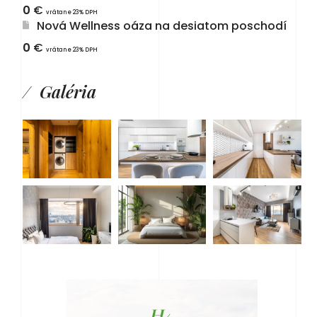
0
€
vrátane 23% DPH
Nová Wellness oáza na desiatom poschodí
0
€
vrátane 23% DPH
Galéria