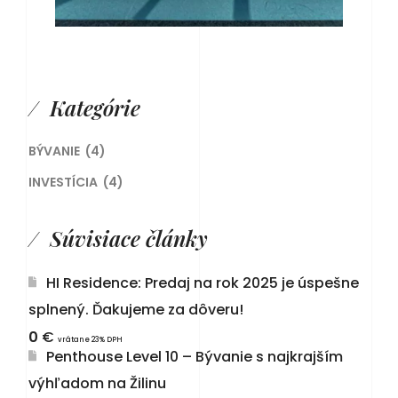
Kategórie
BÝVANIE
(4)
INVESTÍCIA
(4)
Súvisiace články
HI Residence: Predaj na rok 2025 je úspešne
splnený. Ďakujeme za dôveru!
0
€
vrátane 23% DPH
Penthouse Level 10 – Bývanie s najkrajším
výhľadom na Žilinu