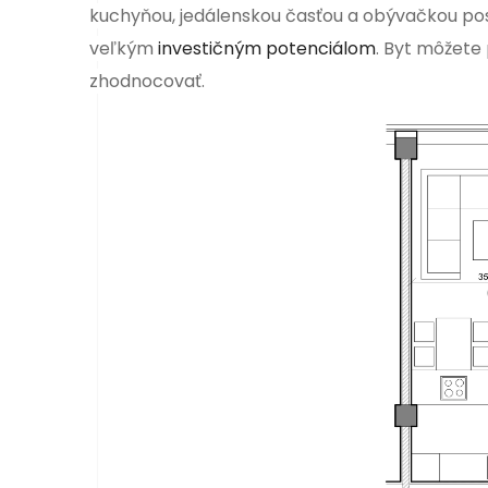
kuchyňou, jedálenskou časťou a obývačkou posk
veľkým
investičným potenciálom
. Byt môžete 
zhodnocovať.