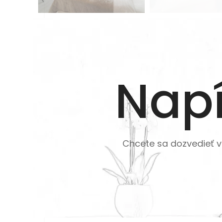
Napí
Chcete sa dozvedieť 