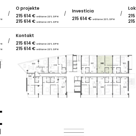
O projekte
Lok
Investícia
215 614
€
215
vrátane 23% DPH
215 614
€
PH
vrátane 23% DPH
215 614
€
215
vrátane 23% DPH
Kontakt
215 614
€
PH
vrátane 23% DPH
215 614
€
PH
vrátane 23% DPH