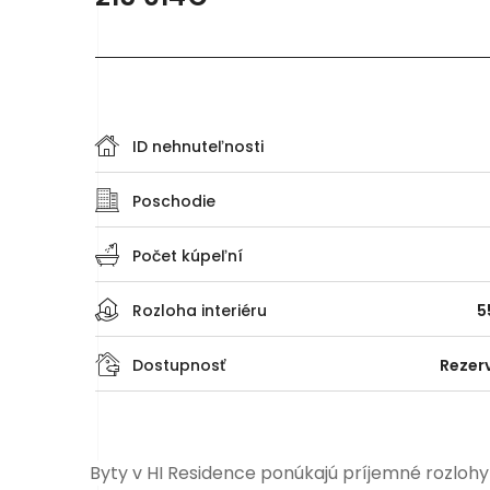
ID nehnuteľnosti
Poschodie
Počet kúpeľní
Rozloha interiéru
5
Dostupnosť
Rezer
Byty v HI Residence ponúkajú príjemné rozloh