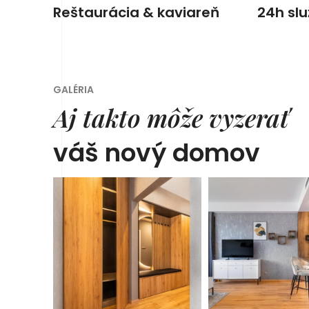
Reštaurácia & kaviareň
24h sl
GALÉRIA
Aj takto môže vyzerať
váš nový domov