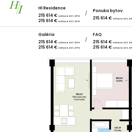
HI Residence
Ponuka bytov
215 614
€
vrátane 23% DPH
215 614
€
vrátane 23% D
215 614
€
vrátane 23% DPH
Galéria
FAQ
215 614
€
215 614
€
vrátane 23% DPH
vrátane 23% D
215 614
€
215 614
€
vrátane 23% DPH
vrátane 23% D