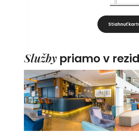
Stiahnuť kart
Služby
priamo v rezid