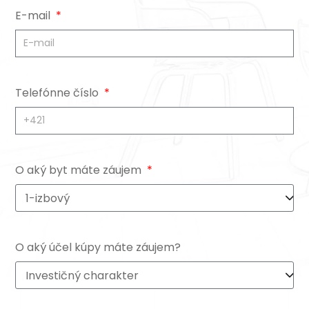
E-mail
Telefónne číslo
O aký byt máte záujem
O aký účel kúpy máte záujem?