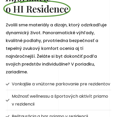
o HI Residence
Zvolili sme materiály a dizajn, ktorý odzrkadľuje
dynamický život. Panoramatické výhľady,
kvalitné podlahy, prvotriedna bezpečnosť a
tepelný zvukový komfort ocenia aj tí
najnáročnejší. Želáte si byt dokončiť podľa
svojich predstáv individuálne? V poriadku,
zariadime.
Vonkajšie a vnútorne parkovanie pre rezidentov
Možnosť wellnessu a športových aktivít priamo
v rezidencii
Reštaurácia a bar priamo v rezidencii