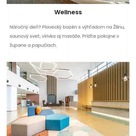
Wellness
Náročný deň? Plavecký bazén s výhľadom na Žilinu,
saunový svet, vírivka aj masáže. Príďte pokojne v
župane a papučiach.