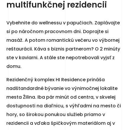
multifunkčnej rezidencii
Vybehnite do wellnessu v papučiach. Zaplávajte
si po náročnom pracovnom dni. Doprajte si
masáž. A potom romantickú večeru vo výbornej
reštaurácii. Káva s biznis partnerom? O 2 minúty
ste v kaviarni. A stále ste nepotrebovali vyjsť z
domu.
Rezidenčný komplex HI Residence prináša
nadštandardné bývanie vo výnimočnej lokalite
mesta Žilina. Iba pár minút od centra, v skvelej
dostupnosti na diaľnicu, s výhľadmi na mesto či
hory, so širokou ponukou služieb priamo v
rezidencii a vďaka špičkovým materiálom aj v