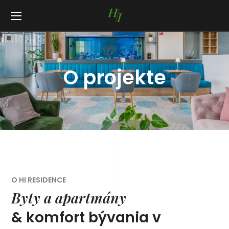
O projekte
O HI RESIDENCE
Byty a apartmány
& komfort bývania v