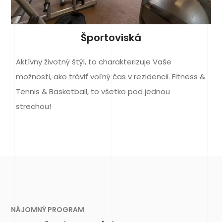
Športoviská
Aktívny životný štýl, to charakterizuje Vaše
možnosti, ako tráviť voľný čas v rezidencii. Fitness &
Tennis & Basketball, to všetko pod jednou
strechou!
NÁJOMNÝ PROGRAM