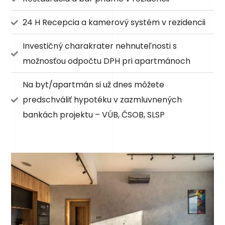
24 H Recepcia a kamerový systém v rezidencii
Investičný charakrater nehnuteľnosti s
možnosťou odpočtu DPH pri apartmánoch
Na byt/apartmán si už dnes môžete
predschváliť hypotéku v zazmluvnených
bankách projektu – VÚB, ČSOB, SLSP