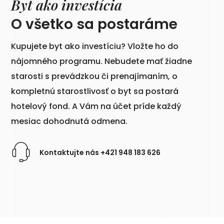
Byt ako investícia
O všetko sa postaráme
Kupujete byt ako investíciu? Vložte ho do
nájomného programu. Nebudete mať žiadne
starosti s prevádzkou či prenajímaním, o
kompletnú starostlivosť o byt sa postará
hotelový fond. A Vám na účet príde každý
mesiac dohodnutá odmena.
Kontaktujte nás +421 948 183 626