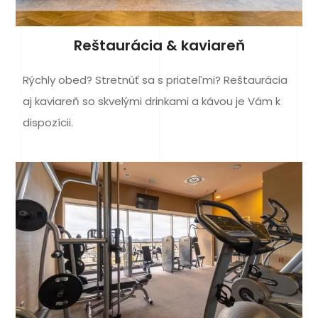
Reštaurácia & kaviareň
Rýchly obed? Stretnúť sa s priateľmi? Reštaurácia
aj kaviareň so skvelými drinkami a kávou je Vám k
dispozícii.