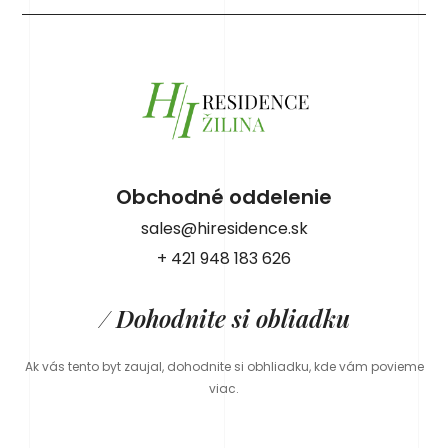
Obchodné oddelenie
sales@hiresidence.sk
+ 421 948 183 626
/ Dohodnite si obliadku
Ak vás tento byt zaujal, dohodnite si obhliadku, kde vám povieme
viac.