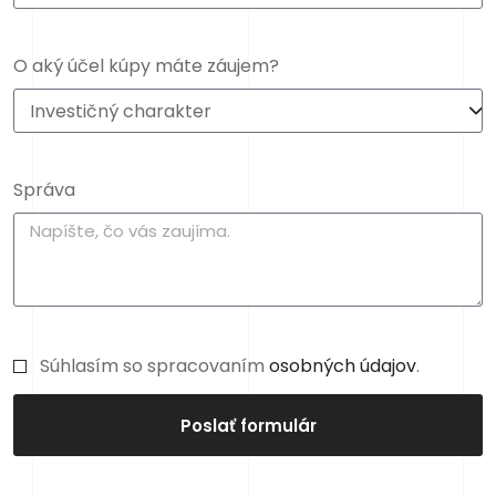
O aký účel kúpy máte záujem?
Správa
Súhlasím so spracovaním
osobných údajov
.
Poslať formulár