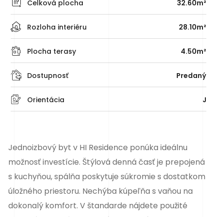
Celková plocha
32.60m²
Rozloha interiéru
28.10m²
Plocha terasy
4.50m²
Dostupnosť
Predaný
Orientácia
J
Jednoizbový byt v HI Residence ponúka ideálnu
možnosť investície. Štýlová denná časť je prepojená
s kuchyňou, spálňa poskytuje súkromie s dostatkom
úložného priestoru. Nechýba kúpeľňa s vaňou na
dokonalý komfort. V štandarde nájdete použité