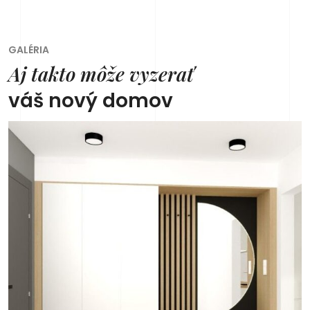
GALÉRIA
Aj takto môže vyzerať
váš nový domov