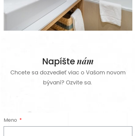
nám
Napíšte
Chcete sa dozvedieť viac o Vašom novom
bývaní? Ozvite sa.
Meno