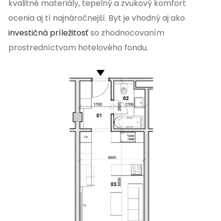
kvalitné materiály, tepelný a zvukový komfort
ocenia aj tí najnáročnejší. Byt je vhodný aj ako
investičná príležitosť
so zhodnocovaním
prostredníctvom hotelového fondu.