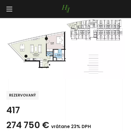
REZERVOVANÝ
417
274 750
€
vrátane 23% DPH