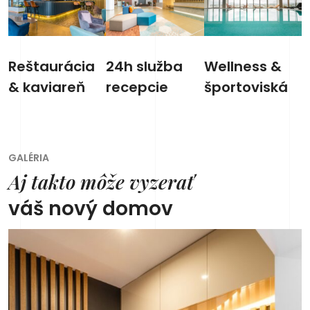
Reštaurácia
24h služba
Wellness &
& kaviareň
recepcie
športoviská
GALÉRIA
Aj takto môže vyzerať
váš nový domov