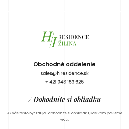
Obchodné oddelenie
sales@hiresidence.sk
+ 421 948 183 626
/ Dohodnite si obliadku
Ak vás tento byt zaujal, dohodnite si obhliadku, kde vám povieme
viac.