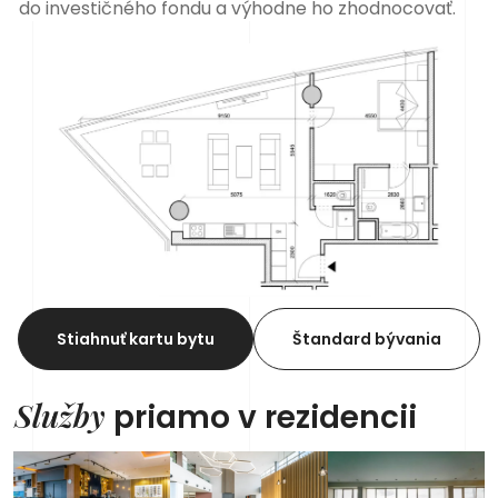
do
investičného fondu a výhodne ho zhodnocovať.
Stiahnuť kartu bytu
Štandard bývania
Služby
priamo v rezidencii