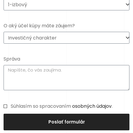
O aký účel kúpy máte záujem?
Správa
Súhlasím so spracovaním
osobných údajov
.
Poslať formulár