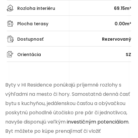
Rozloha interiéru
69.15m²
Plocha terasy
0.00m²
Dostupnosť
Rezervovaný
Orientácia
SZ
Byty v HI Residence ponúkajú príjemné rozlohy s
výhľadmi na mesto či hory. Samostatná denná časť
bytu s kuchyňou, jedálenskou časťou a obývačkou
poskytnú pohodlné útočisko pre pár či jednotlivca,
navyše disponujú veľkým
investičným potenciálom
.
Byt môžete po kúpe prenajímať či vložiť