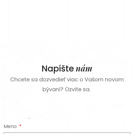
nám
Napíšte
Chcete sa dozvedieť viac o Vašom novom
bývaní? Ozvite sa.
Meno