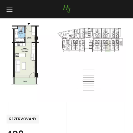
REZERVOVANÝ