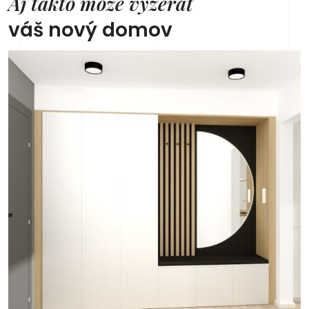
Aj takto môže vyzerať
váš nový domov