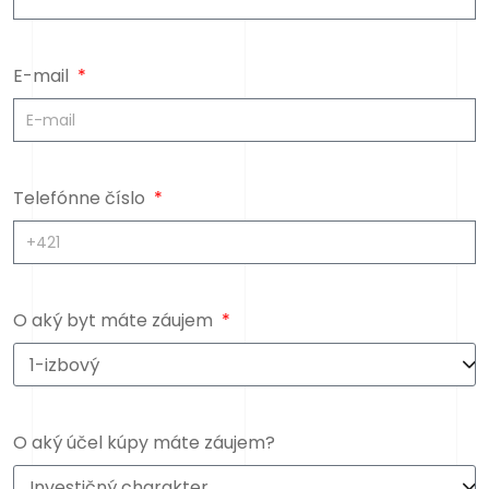
E-mail
Telefónne číslo
O aký byt máte záujem
O aký účel kúpy máte záujem?