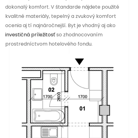
dokonalý komfort. V štandarde nájdete použité
kvalitné materiály, tepelný a zvukový komfort
ocenia aj tí najnáročnejší. Byt je vhodný aj ako
investičná príležitosť
so zhodnocovaním
prostredníctvom hotelového fondu.