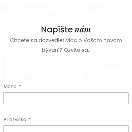
nám
Napíšte
Chcete sa dozvedieť viac o Vašom novom
bývaní? Ozvite sa.
Meno
Priezvisko