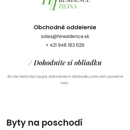
Obchodné oddelenie
sales@hiresidence.sk
+ 421 948 183 626
/ Dohodnite si obliadku
Ak vás tento byt zaujal, dohodnite si obhliadku, kde vám povieme
viac.
Byty na poschodí