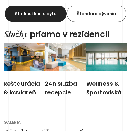
Stiahnuť kartu bytu
Štandard bývania
Služby
priamo v rezidencii
Reštaurácia
24h služba
Wellness &
& kaviareň
recepcie
športoviská
GALÉRIA