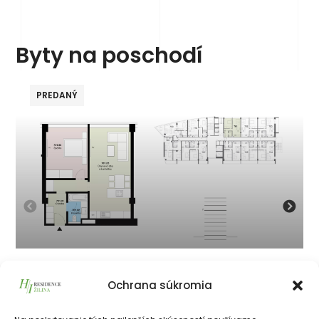
Byty na poschodí
PREDANÝ
701
Ochrana súkromia