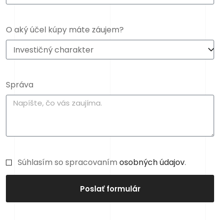
O aký účel kúpy máte záujem?
Správa
Súhlasím so spracovaním
osobných údajov
.
Poslať formulár