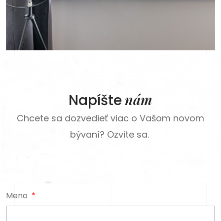
nám
Napíšte
Chcete sa dozvedieť viac o Vašom novom
bývaní? Ozvite sa.
Meno