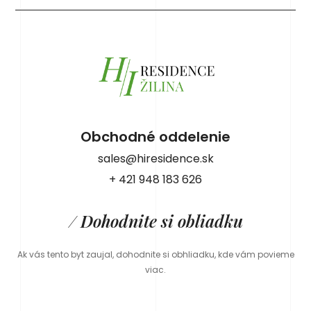
Obchodné oddelenie
sales@hiresidence.sk
+ 421 948 183 626
/ Dohodnite si obliadku
Ak vás tento byt zaujal, dohodnite si obhliadku, kde vám povieme
viac.