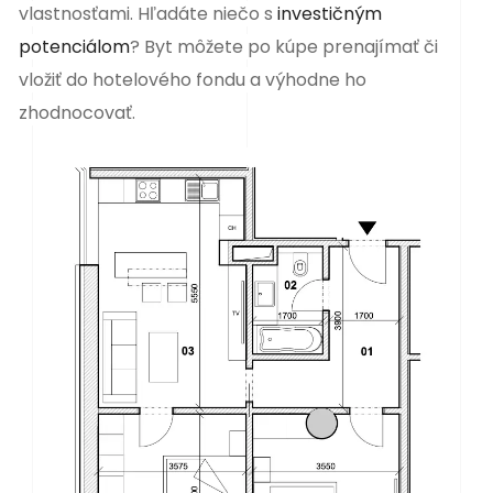
vlastnosťami. Hľadáte niečo s
investičným
potenciálom
? Byt môžete po kúpe prenajímať či
vložiť do hotelového fondu a výhodne ho
zhodnocovať.