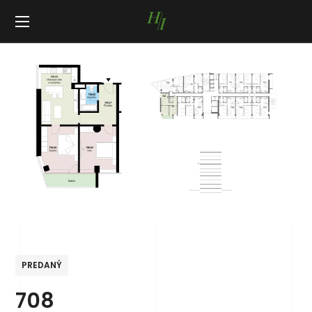
PREDANÝ
708