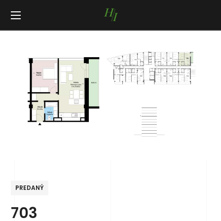
PREDANÝ
703