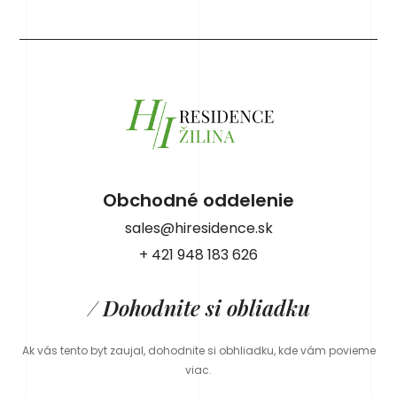
Obchodné oddelenie
sales@hiresidence.sk
+ 421 948 183 626
/ Dohodnite si obliadku
Ak vás tento byt zaujal, dohodnite si obhliadku, kde vám povieme
viac.