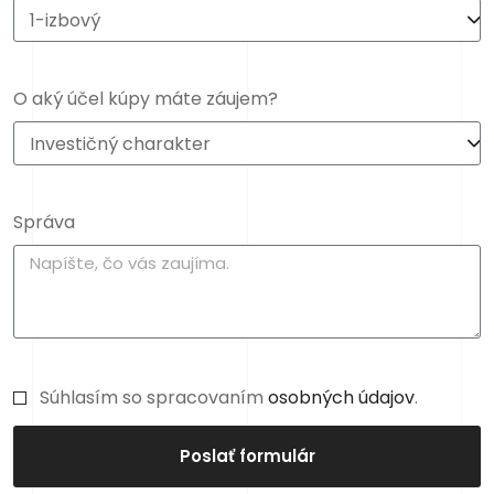
O aký účel kúpy máte záujem?
Správa
Súhlasím so spracovaním
osobných údajov
.
Poslať formulár