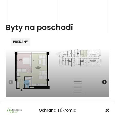
Byty na poschodí
PREDANÝ
701
Ochrana súkromia