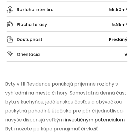
Rozloha interiéru
55.50m²
Plocha terasy
5.85m²
Dostupnosť
Predaný
Orientácia
V
Byty v HI Residence ponúkajú príjemné rozlohy s
výhľadmi na mesto či hory. Samostatná denná časť
bytu s kuchyňou, jedálenskou časťou a obývačkou
poskytnú pohodlné útočisko pre pár či jednotlivca,
navyše disponujú veľkým
investičným potenciálom
.
Byt môžete po kúpe prenajímať či vložiť