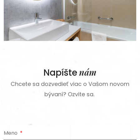
nám
Napíšte
Chcete sa dozvedieť viac o Vašom novom
bývaní? Ozvite sa.
Meno