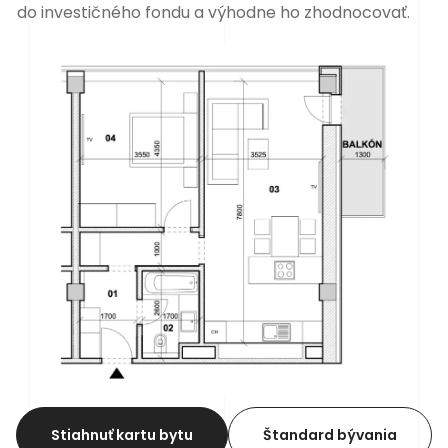
do
investičného fondu a výhodne ho zhodnocovať.
Stiahnuť kartu bytu
Štandard bývania