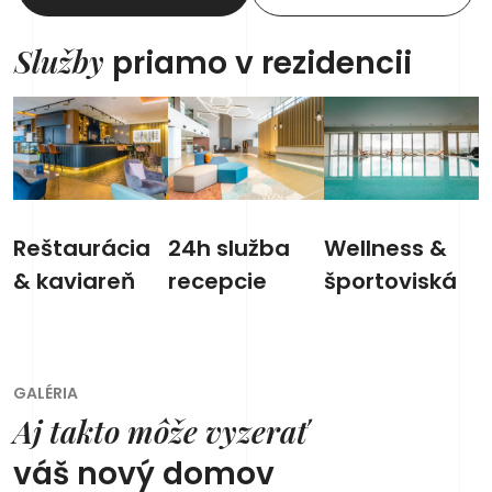
Služby
priamo v rezidencii
Reštaurácia
24h služba
Wellness &
& kaviareň
recepcie
športoviská
GALÉRIA
Aj takto môže vyzerať
váš nový domov