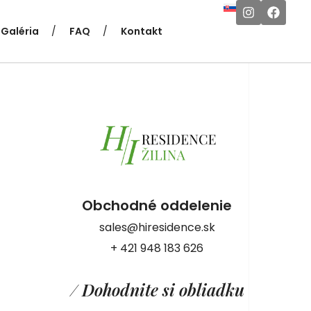
Galéria
FAQ
Kontakt
Obchodné oddelenie
sales@hiresidence.sk
+ 421 948 183 626
/ Dohodnite si obliadku