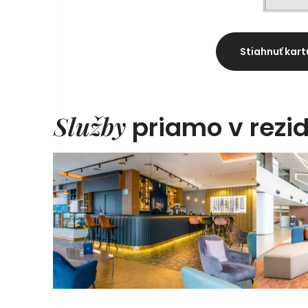
Stiahnuť kart
Služby
priamo v rezid