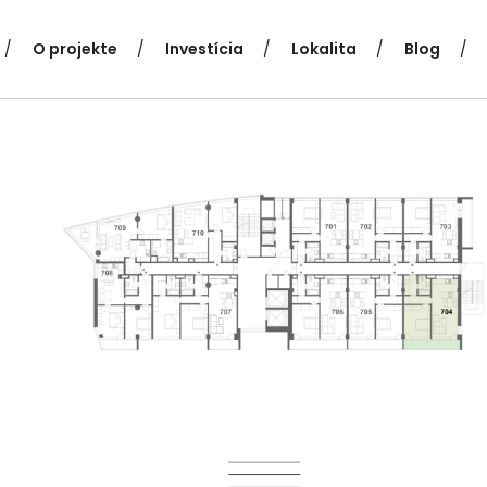
O projekte
Investícia
Lokalita
Blog