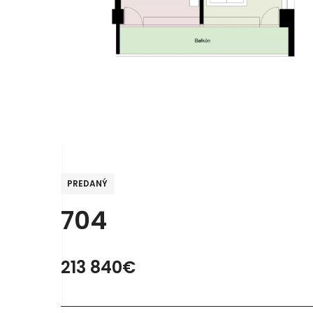
PREDANÝ
704
213 840€