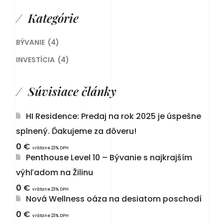
Kategórie
BÝVANIE
(4)
INVESTÍCIA
(4)
Súvisiace články
HI Residence: Predaj na rok 2025 je úspešne
splnený. Ďakujeme za dôveru!
0
€
vrátane 23% DPH
Penthouse Level 10 – Bývanie s najkrajším
výhľadom na Žilinu
0
€
vrátane 23% DPH
Nová Wellness oáza na desiatom poschodí
0
€
vrátane 23% DPH