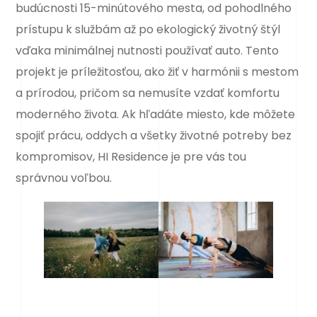
budúcnosti 15-minútového mesta, od pohodlného
prístupu k službám až po ekologický životný štýl
vďaka minimálnej nutnosti používať auto. Tento
projekt je príležitosťou, ako žiť v harmónii s mestom
a prírodou, pričom sa nemusíte vzdať komfortu
moderného života. Ak hľadáte miesto, kde môžete
spojiť prácu, oddych a všetky životné potreby bez
kompromisov, HI Residence je pre vás tou
správnou voľbou.