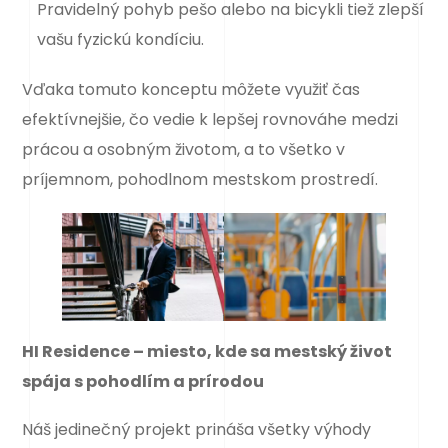
Pravidelný pohyb pešo alebo na bicykli tiež zlepší
vašu fyzickú kondíciu.
Vďaka tomuto konceptu môžete využiť čas
efektívnejšie, čo vedie k lepšej rovnováhe medzi
prácou a osobným životom, a to všetko v
príjemnom, pohodlnom mestskom prostredí.
HI Residence – miesto, kde sa mestský život
spája s pohodlím a prírodou
Náš jedinečný projekt prináša všetky výhody