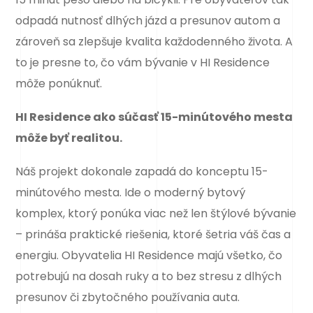
odpadá nutnosť dlhých jázd a presunov autom a
zároveň sa zlepšuje kvalita každodenného života. A
to je presne to, čo vám bývanie v HI Residence
môže ponúknuť.
HI Residence ako súčasť 15-minútového mesta
môže byť realitou.
Náš projekt dokonale zapadá do konceptu 15-
minútového mesta. Ide o moderný bytový
komplex, ktorý ponúka viac než len štýlové bývanie
– prináša praktické riešenia, ktoré šetria váš čas a
energiu. Obyvatelia HI Residence majú všetko, čo
potrebujú na dosah ruky a to bez stresu z dlhých
presunov či zbytočného používania auta.