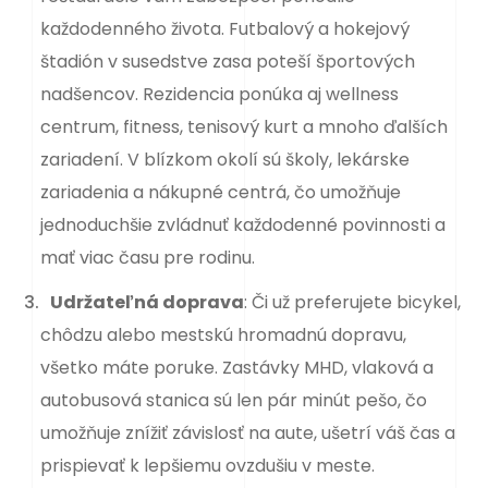
každodenného života. Futbalový a hokejový
štadión v susedstve zasa poteší športových
nadšencov. Rezidencia ponúka aj wellness
centrum, fitness, tenisový kurt a mnoho ďalších
zariadení. V blízkom okolí sú školy, lekárske
zariadenia a nákupné centrá, čo umožňuje
jednoduchšie zvládnuť každodenné povinnosti a
mať viac času pre rodinu.
Udržateľná doprava
: Či už preferujete bicykel,
chôdzu alebo mestskú hromadnú dopravu,
všetko máte poruke. Zastávky MHD, vlaková a
autobusová stanica sú len pár minút pešo, čo
umožňuje znížiť závislosť na aute, ušetrí váš čas a
prispievať k lepšiemu ovzdušiu v meste.