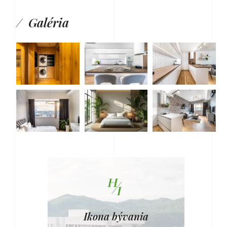
Galéria
Ikona bývania