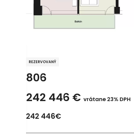
REZERVOVANÝ
806
242 446
€
vrátane 23% DPH
242 446€