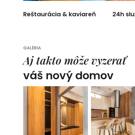
Reštaurácia & kaviareň
24h sl
GALÉRIA
Aj takto môže vyzerať
váš nový domov