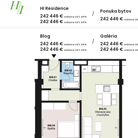
HI Residence
Ponuka bytov
242 446
€
vrátane 23% DPH
242 446
€
vrátane 2
242 446
€
vrátane 23% DPH
Blog
Galéria
242 446
€
242 446
€
vrátane 23% DPH
vrátane 2
242 446
€
242 446
€
vrátane 23% DPH
vrátane 2