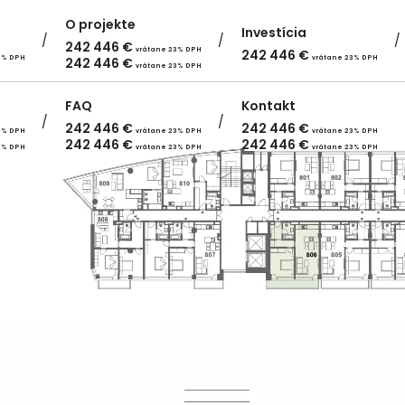
O projekte
Investícia
242 446
€
vrátane 23% DPH
242 446
€
3% DPH
vrátane 23% DPH
242 446
€
vrátane 23% DPH
FAQ
Kontakt
242 446
€
242 446
€
3% DPH
vrátane 23% DPH
vrátane 23% DPH
242 446
€
242 446
€
3% DPH
vrátane 23% DPH
vrátane 23% DPH