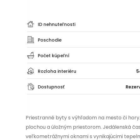
ID nehnuteľnosti
Poschodie
Počet kúpeľní
Rozloha interiéru
5
Dostupnosť
Rezer
Priestranné
byty
s výhľadom na mesto či hory.
plochou a úložným priestorom. Jedálenská čas
veľkometrážnymi oknami s vynikajúcimi tepeln