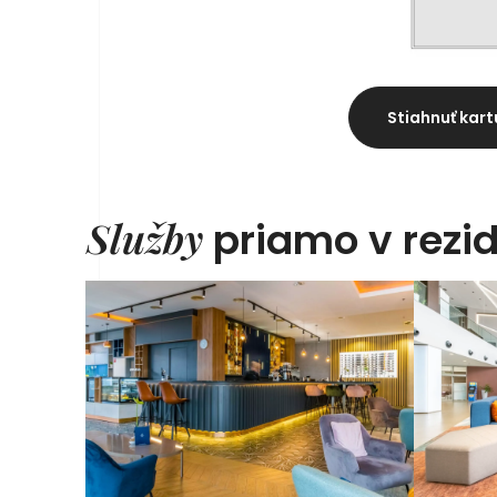
Stiahnuť kart
Služby
priamo v rezid