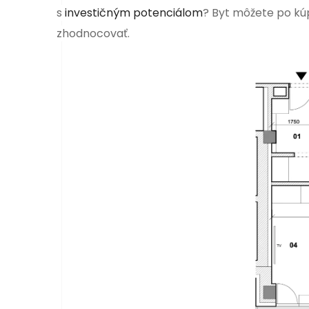
s
investičným potenciálom
? Byt môžete po kú
zhodnocovať.