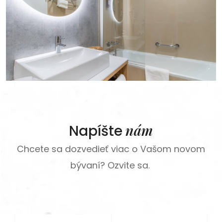
nám
Napíšte
Chcete sa dozvedieť viac o Vašom novom
bývaní? Ozvite sa.