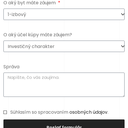
O aký byt máte záujem
O aký účel kúpy máte záujem?
Správa
Súhlasím so spracovaním
osobných údajov
.
Poslať formulár