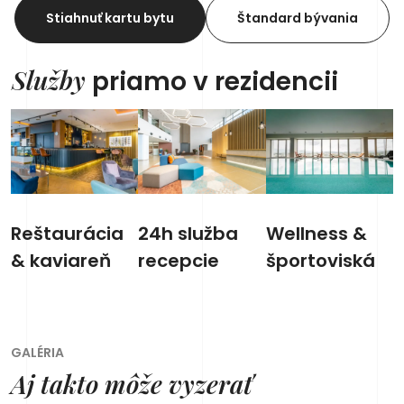
Stiahnuť kartu bytu
Štandard bývania
Služby
priamo v rezidencii
Reštaurácia
24h služba
Wellness &
& kaviareň
recepcie
športoviská
GALÉRIA
Aj takto môže vyzerať