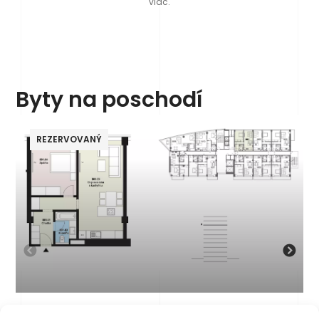
viac.
Byty na poschodí
REZERVOVANÝ