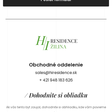
Obchodné oddelenie
sales@hiresidence.sk
+ 421 948 183 626
/ Dohodnite si obliadku
Ak vás tento byt zaujal, dohodnite si obhliadku, kde vám povieme