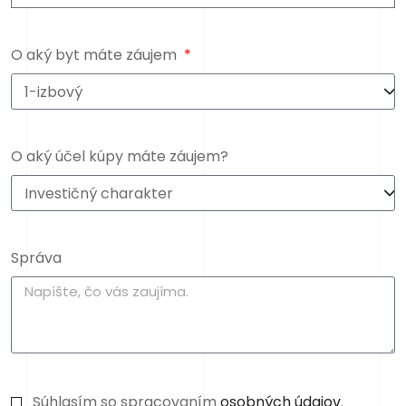
O aký byt máte záujem
O aký účel kúpy máte záujem?
Správa
Súhlasím so spracovaním
osobných údajov
.