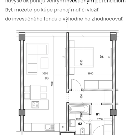
navyše disponujú veľkým
investičným potenciálom
.
Byt môžete po kúpe prenajímať či vložiť
do
investičného fondu a výhodne ho zhodnocovať.