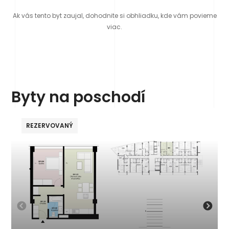
Ak vás tento byt zaujal, dohodnite si obhliadku, kde vám povieme
viac.
Byty na poschodí
REZERVOVANÝ