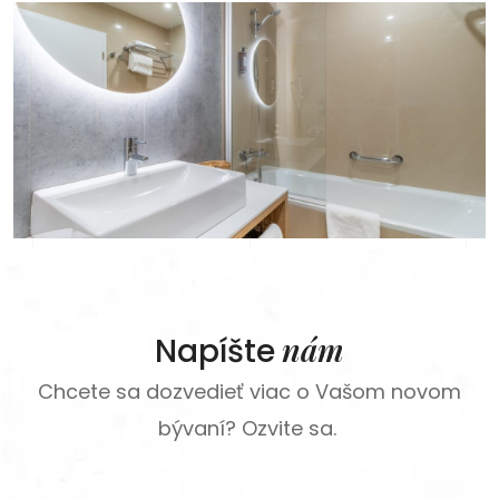
nám
Napíšte
Chcete sa dozvedieť viac o Vašom novom
bývaní? Ozvite sa.