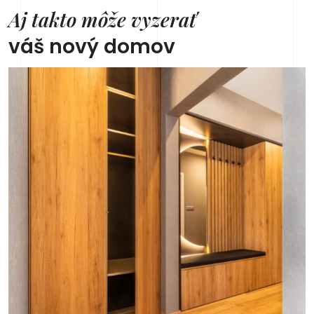
Aj takto môže vyzerať
váš nový domov