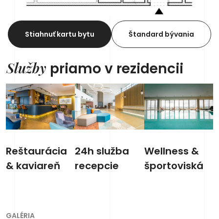
Stiahnuť kartu bytu
Štandard bývania
Služby
priamo v rezidencii
Reštaurácia
24h služba
Wellness &
& kaviareň
recepcie
športoviská
GALÉRIA