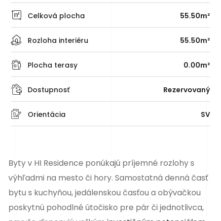
Celková plocha
55.50m²
Rozloha interiéru
55.50m²
Plocha terasy
0.00m²
Dostupnosť
Rezervovaný
Orientácia
SV
Byty v HI Residence ponúkajú príjemné rozlohy s
výhľadmi na mesto či hory. Samostatná denná časť
bytu s kuchyňou, jedálenskou časťou a obývačkou
poskytnú pohodlné útočisko pre pár či jednotlivca,