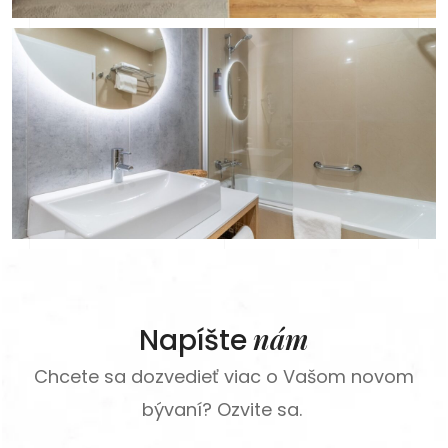
nám
Napíšte
Chcete sa dozvedieť viac o Vašom novom
bývaní? Ozvite sa.