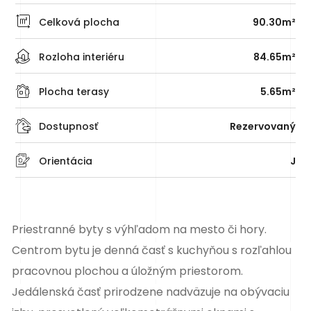
Celková plocha
90.30m²
Rozloha interiéru
84.65m²
Plocha terasy
5.65m²
Dostupnosť
Rezervovaný
Orientácia
J
Priestranné
byty
s výhľadom na mesto či hory.
Centrom bytu je denná časť s kuchyňou s rozľahlou
pracovnou plochou a úložným priestorom.
Jedálenská časť prirodzene nadväzuje na obývaciu