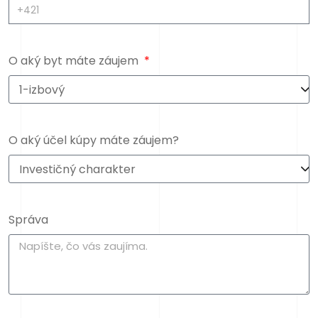
O aký byt máte záujem
O aký účel kúpy máte záujem?
Správa