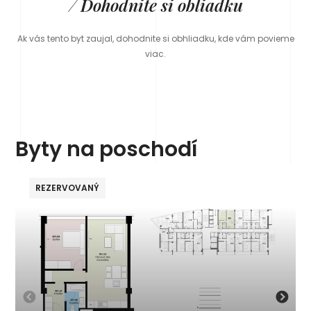
/ Dohodnite si obliadku
Ak vás tento byt zaujal, dohodnite si obhliadku, kde vám povieme
viac.
Byty na poschodí
REZERVOVANÝ