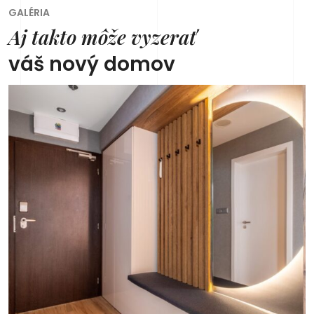
GALÉRIA
Aj takto môže vyzerať
váš nový domov