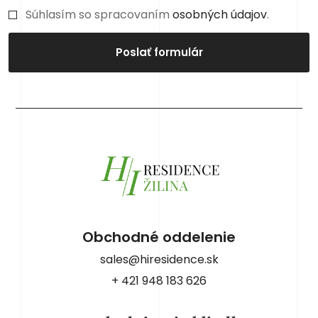
Súhlasím so spracovaním
osobných údajov
.
Poslať formulár
Obchodné oddelenie
sales@hiresidence.sk
+ 421 948 183 626