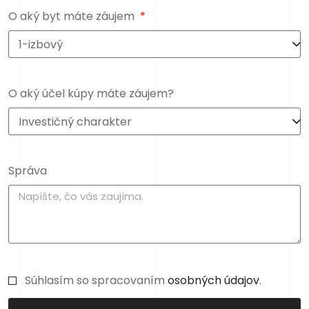
O aký byt máte záujem
O aký účel kúpy máte záujem?
Správa
Súhlasím so spracovaním
osobných údajov
.