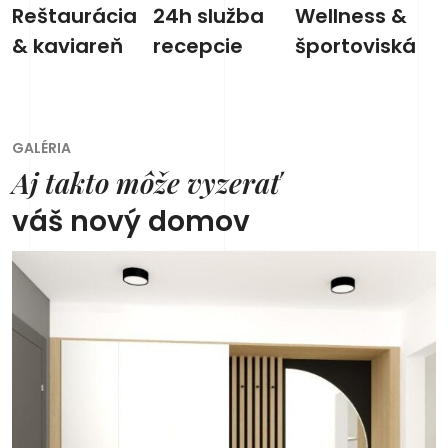
Reštaurácia
24h služba
Wellness &
& kaviareň
recepcie
športoviská
GALÉRIA
Aj takto môže vyzerať
váš nový domov