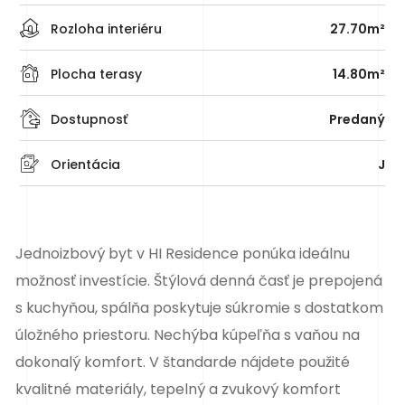
Rozloha interiéru
27.70m²
Plocha terasy
14.80m²
Dostupnosť
Predaný
Orientácia
J
Jednoizbový byt v HI Residence ponúka ideálnu
možnosť investície. Štýlová denná časť je prepojená
s kuchyňou, spálňa poskytuje súkromie s dostatkom
úložného priestoru. Nechýba kúpeľňa s vaňou na
dokonalý komfort. V štandarde nájdete použité
kvalitné materiály, tepelný a zvukový komfort