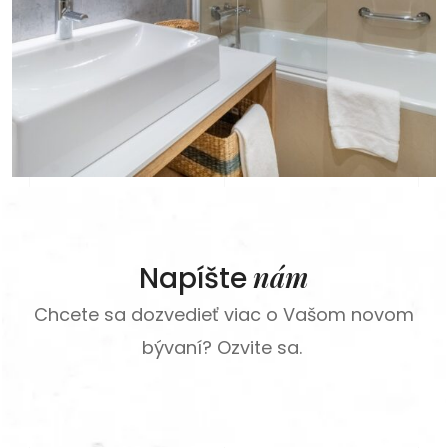
nám
Napíšte
Chcete sa dozvedieť viac o Vašom novom
bývaní? Ozvite sa.