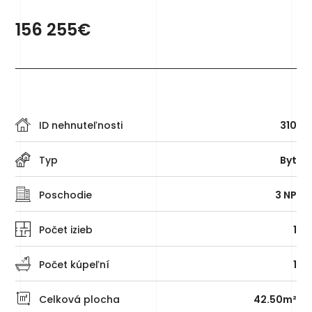
156 255€
ID nehnuteľnosti
310
Typ
Byt
Poschodie
3 NP
Počet izieb
1
Počet kúpeľní
1
Celková plocha
42.50m²