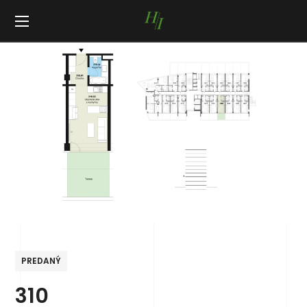
PREDANÝ
310