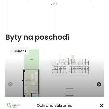
viac.
Byty na poschodí
PREDANÝ
Ochrana súkromia