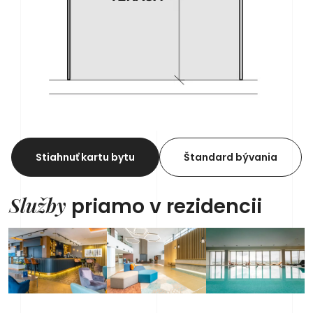
Stiahnuť kartu bytu
Štandard bývania
Služby
priamo v rezidencii