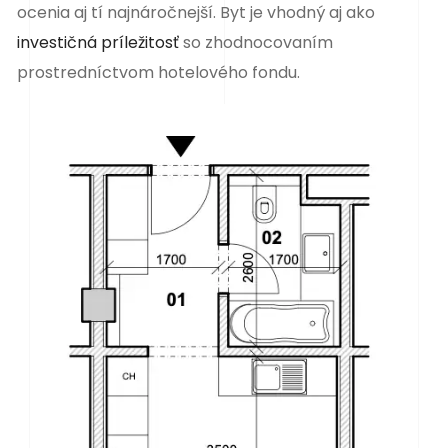
ocenia aj tí najnáročnejší. Byt je vhodný aj ako
investičná príležitosť
so zhodnocovaním
prostredníctvom hotelového fondu.