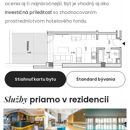
ocenia aj tí najnáročnejší. Byt je vhodný aj ako
investičná príležitosť
so zhodnocovaním
prostredníctvom hotelového fondu.
Stiahnuť kartu bytu
Štandard bývania
Služby
priamo v rezidencii