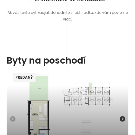
Ak vás tento byt zaujal, dohodnite si obhliadku, kde vám povieme
viac.
Byty na poschodí
PREDANÝ