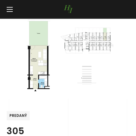
PREDANÝ
305