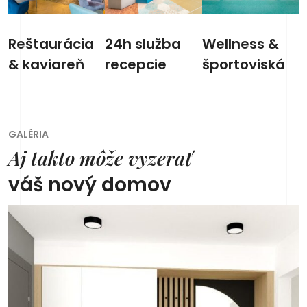
Reštaurácia
24h služba
Wellness &
& kaviareň
recepcie
športoviská
GALÉRIA
Aj takto môže vyzerať
váš nový domov