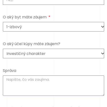
O aký byt máte záujem
O aký účel kúpy máte záujem?
Správa