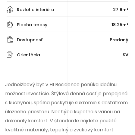
Rozloha interiéru
27.6m²
Plocha terasy
18.25m²
Dostupnosť
Predaný
Orientácia
SV
Jednoizbový byt v HI Residence ponúka ideálnu
možnosť investície. Štýlová denná časť je prepojená
s kuchyňou, spálňa poskytuje súkromie s dostatkom
úložného priestoru. Nechýba kúpeľňa s vaňou na
dokonalý komfort. V štandarde nájdete použité
kvalitné materiály, tepelný a zvukový komfort