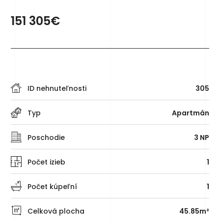
151 305€
ID nehnuteľnosti
305
Typ
Apartmán
Poschodie
3 NP
Počet izieb
1
Počet kúpeľní
1
Celková plocha
45.85m²