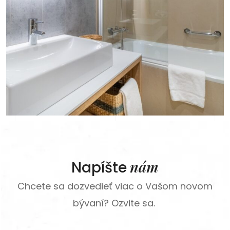
nám
Napíšte
Chcete sa dozvedieť viac o Vašom novom
bývaní? Ozvite sa.