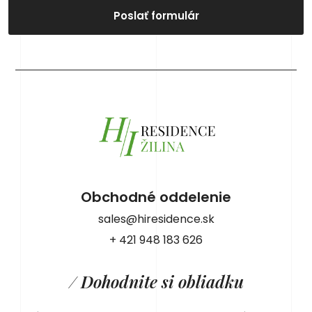
Poslať formulár
Obchodné oddelenie
sales@hiresidence.sk
+ 421 948 183 626
/ Dohodnite si obliadku