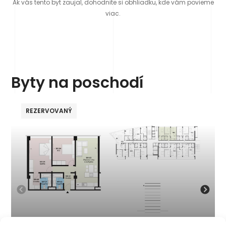
Ak vás tento byt zaujal, dohodnite si obhliadku, kde vám povieme
viac.
Byty na poschodí
REZERVOVANÝ