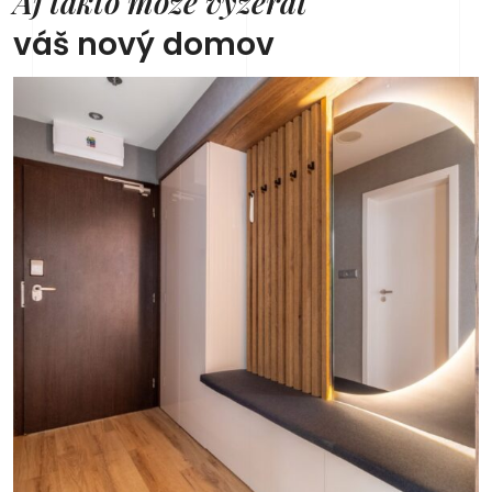
Aj takto môže vyzerať
váš nový domov