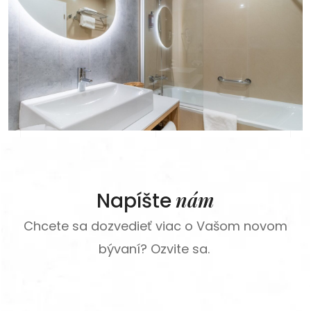
nám
Napíšte
Chcete sa dozvedieť viac o Vašom novom
bývaní? Ozvite sa.