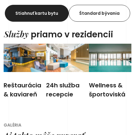
Stiahnuť kartu bytu
Štandard bývania
Služby
priamo v rezidencii
Reštaurácia
24h služba
Wellness &
& kaviareň
recepcie
športoviská
GALÉRIA