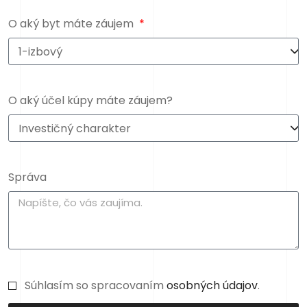
O aký byt máte záujem
O aký účel kúpy máte záujem?
Správa
Súhlasím so spracovaním
osobných údajov
.