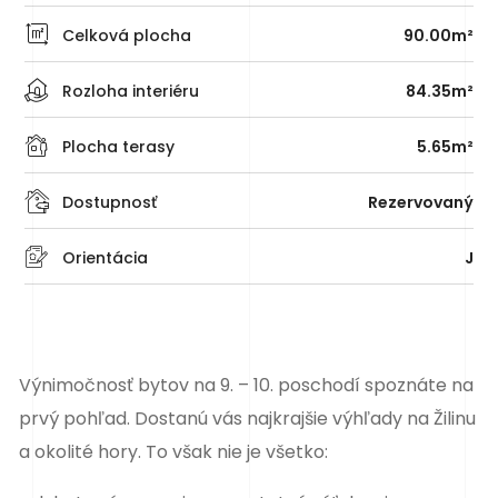
Celková plocha
90.00m²
Rozloha interiéru
84.35m²
Plocha terasy
5.65m²
Dostupnosť
Rezervovaný
Orientácia
J
Výnimočnosť bytov na 9. – 10. poschodí spoznáte na
prvý pohľad. Dostanú vás najkrajšie výhľady na Žilinu
a okolité hory. To však nie je všetko: