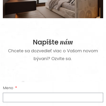
nám
Napíšte
Chcete sa dozvedieť viac o Vašom novom
bývaní? Ozvite sa.
Meno