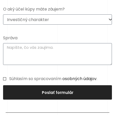
O aký účel kúpy máte záujem?
Správa
Súhlasím so spracovaním
osobných údajov
.
Poslať formulár