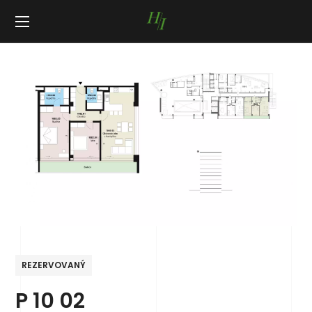
REZERVOVANÝ
P 10 02