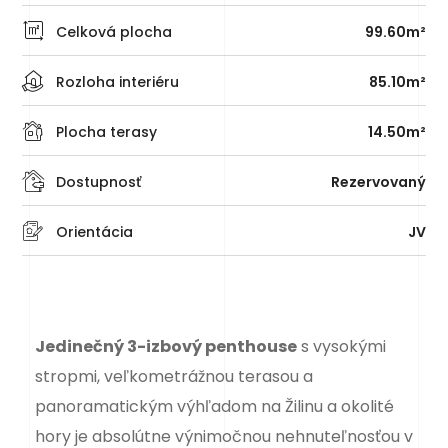
Celková plocha
99.60m²
Rozloha interiéru
85.10m²
Plocha terasy
14.50m²
Dostupnosť
Rezervovaný
Orientácia
JV
Jedinečný 3-izbový penthouse
s vysokými
stropmi, veľkometrážnou terasou a
panoramatickým výhľadom na Žilinu a okolité
hory je absolútne výnimočnou nehnuteľnosťou v