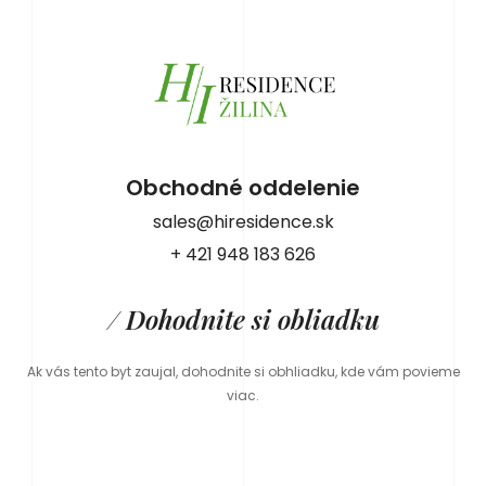
Obchodné oddelenie
sales@hiresidence.sk
+ 421 948 183 626
/ Dohodnite si obliadku
Ak vás tento byt zaujal, dohodnite si obhliadku, kde vám povieme
viac.